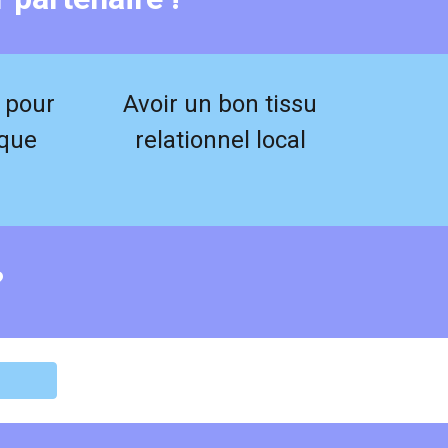
t pour
Avoir un bon tissu
ique
relationnel local
?