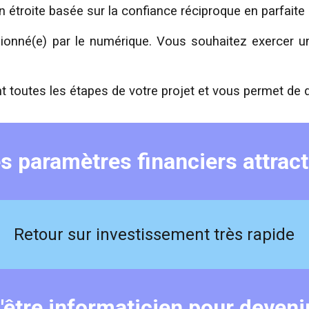
on étroite basée sur la confiance réciproque en parfaite
ionné(e) par le numérique. Vous souhaitez exercer u
outes les étapes de votre projet et vous permet de d
s paramètres financiers attract
Retour sur investissement très rapide
'être informaticien pour devenir