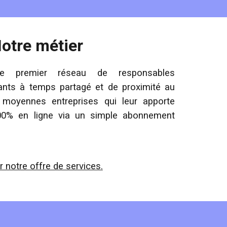
otre métier
 premier réseau de responsables
ants à temps partagé et de proximité au
 moyennes entreprises qui leur apporte
100% en ligne via un simple abonnement
r notre offre de services.