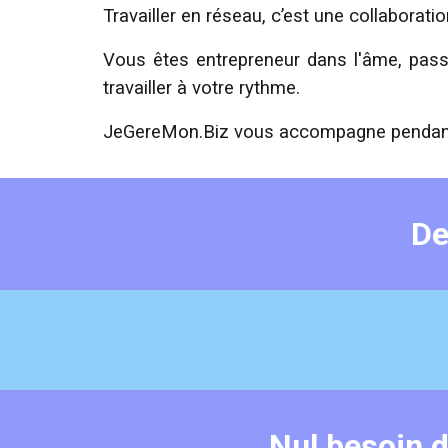
Travailler en réseau, c’est une collaborati
Vous êtes entrepreneur dans l'âme, pass
travailler à votre rythme.
JeGereMon.Biz vous accompagne pendant t
De
Nul besoin d