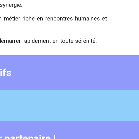
 synergie.
n métier riche en rencontres humaines et
émarrer rapidement en toute sérénité.
ifs
 partenaire !